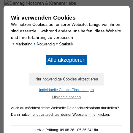
DEMAG MOTOREN & KRANANTRIEBE
Wir verwenden Cookies
Wenn es um Motoren & Antriebe geht, glänzen die
Wir nutzen Cookies auf unserer Website. Einige von ihnen
Produkte …
sind essenziell, während andere uns helfen, diese Website
und Ihre Erfahrung zu verbessern.
•
•
•
Marketing
Notwendig
Statistik
Individuelle Cookie-Einstellungen
Historie einsehen
Auch du möchtest deine Webseite Datenschutzkonform darstellen?
Dann nutze
hellotrust auch auf deiner Webseite - hier klicken
.
DEMAG GETRIEBE
Letzte Prüfung: 09.08.26 - 05:36:24 Uhr