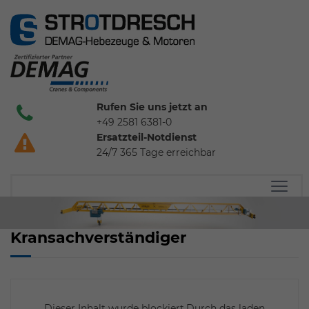
Rufen Sie uns jetzt an
+49 2581 6381-0
Ersatzteil-Notdienst
24/7 365 Tage erreichbar
Kransachverständiger
Dieser Inhalt wurde blockiert.Durch das laden