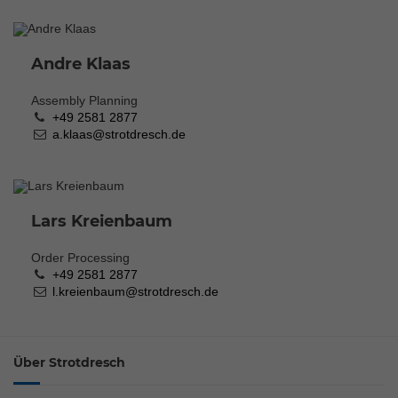
Andre Klaas
Assembly Planning
+49 2581 2877
a.klaas@strotdresch.de
Lars Kreienbaum
Order Processing
+49 2581 2877
l.kreienbaum@strotdresch.de
Über Strotdresch