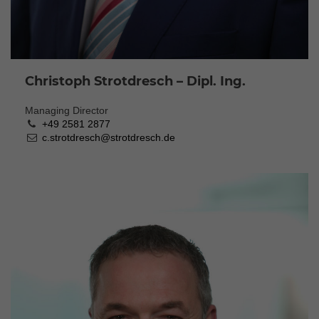
Christoph Strotdresch – Dipl. Ing.
Managing Director
+49 2581 2877
c.strotdresch@strotdresch.de